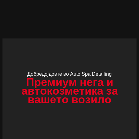
Добредојдовте во Auto Spa Detailing
Премиум нега и
автокозметика за
вашето возило