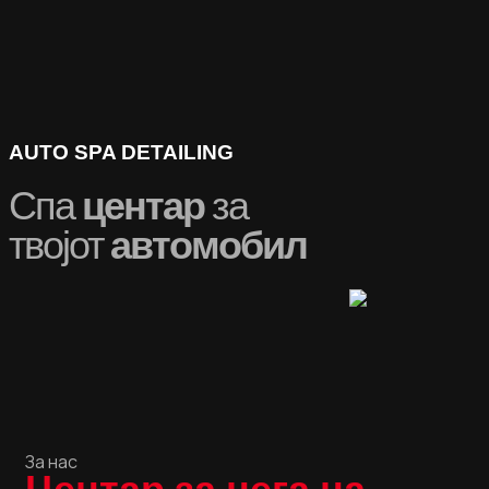
AUTO SPA DETAILING
Спа
центар
за
твојот
автомобил
За нас