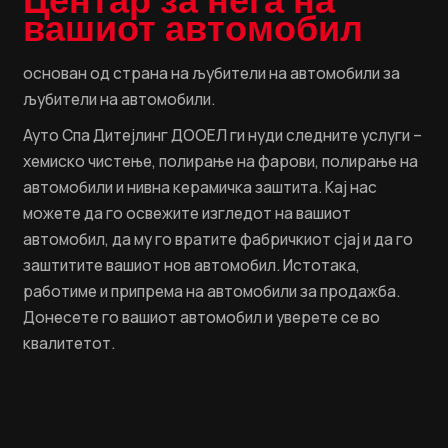
Центар за нега на
вашиот автомобил
основан од страна на љубители на автомобили за
љубители на автомобили.
Ауто Спа Дитејлинг ДООЕЛ ги нуди следните услуги –
хемиско чистење, полирање на фарови, полирање на
автомобили и нивна керамичка заштита. Кај нас
можете да го освежите изгледот на вашиот
автомобил, да му го вратите фабричкиот сјај и да го
заштитите вашиот нов автомобил. Истотака,
работиме и припрема на автомобили за продажба.
Донесете го вашиот автомобил и уверете се во
квалитетот.