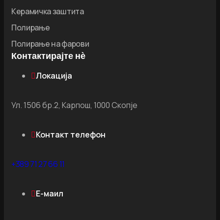
Керамичка заштита
Полирање
Полирање на фарови
Контактирајте нѐ
Локација
Ул. 1506 бр.2, Карпош, 1000 Скопје
Контакт телефон
+389 71 27 66 11
Е-маил