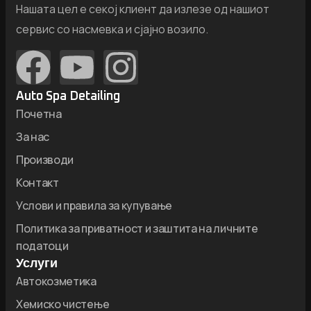
Нашата цел е секој клиент да излезе од нашиот
сервис со насмевка и сјајно возило.
Auto Spa Detailing
Почетна
За нас
Производи
Контакт
Услови и правила за купување
Политика за приватност и заштита на личните
податоци
Услуги
Автокозметика
Хемиско чистење