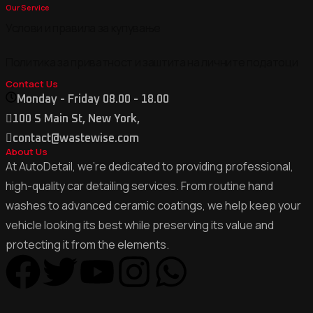
Our Service
Услови и правила за купување
Политика за приватност и заштита на личните податоци
Contact Us
Monday - Friday 08.00 - 18.00
100 S Main St, New York,
contact@wastewise.com
About Us
At AutoDetail, we’re dedicated to providing professional,
high-quality car detailing services. From routine hand
washes to advanced ceramic coatings, we help keep your
vehicle looking its best while preserving its value and
protecting it from the elements.