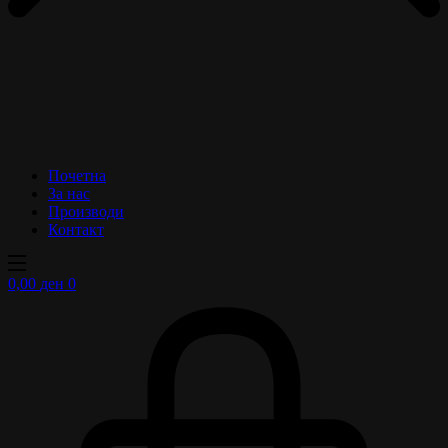
Почетна
За нас
Производи
Контакт
0,00
ден
0