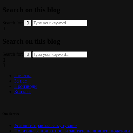
Search on this blog
Search for:
Search on this blog
Search for:
Почетна
За нас
Производи
Контакт
Our Service
Услови и правила за купување
Политика за приватност и заштита на личните податоци