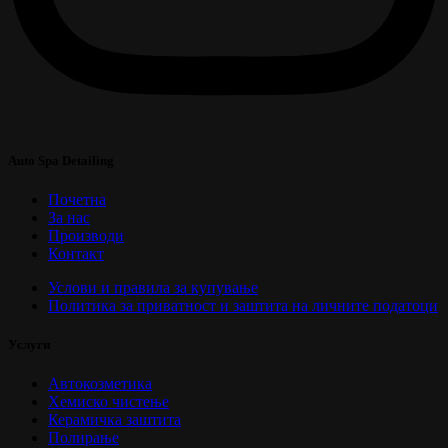
Auto Spa Detailing
Почетна
За нас
Производи
Контакт
Услови и правила за купување
Политика за приватност и заштита на личните податоци
Услуги
Автокозметика
Хемиско чистење
Керамичка заштита
Полирање